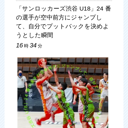
「サンロッカーズ渋谷 U18」24 番
の選手が空中前方にジャンプし
て、自分でプットバックを決めよ
うとした瞬間
16
34
時
分