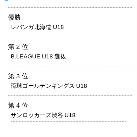
優勝
レバンガ北海道 U18
第 2 位
B.LEAGUE U18 選抜
第 3 位
琉球ゴールデンキングス U18
第 4 位
サンロッカーズ渋谷 U18