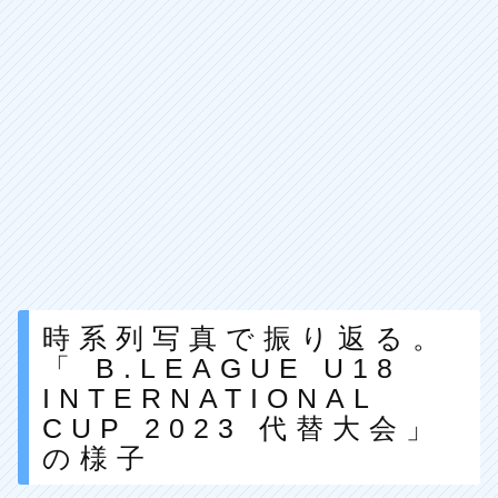
時系列写真で振り返る。
「 B.LEAGUE U18
INTERNATIONAL
CUP 2023 代替大会」
の様子