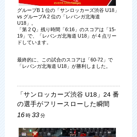
グループB 1 位の「サンロッカーズ渋谷 U18」
vs グループA 2 位の「レバンガ北海道
U18」。
「第 2 Q」残り時間「6:16」のスコアは「15-
19」で、「レバンガ北海道 U18」が 4 点リー
ドしています。
最終的に、この試合のスコアは「60-72」で
「レバンガ北海道 U18」が勝利しました。
「サンロッカーズ渋谷 U18」24 番
の選手がフリースローした瞬間
16
33
時
分