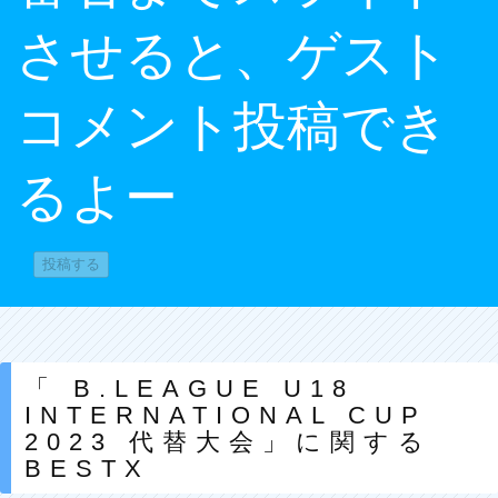
させると、ゲスト
コメント投稿でき
るよー
「 B.LEAGUE U18
INTERNATIONAL CUP
2023 代替大会」に関する
BESTX