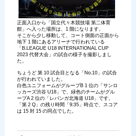
正面入口から「国立代々木競技場 第二体育
館」へ入った場所は、1 階になります。
そこから少し移動して、コート側面の正面から
地下 1 階にあるアリーナで行われている
「B.LEAGUE U18 INTERNATIONAL CUP
2023 代替大会」の試合の様子を撮影しまし
た。
ちょうど 第 10 試合目となる「No.10」の試合
が行われていました。
白色ユニフォームがグループB 1 位の「サンロ
ッカーズ渋谷 U18」で、緑色のチームがグル
ープA 2 位の「レバンガ北海道 U18」です。
「第 2 Q」の残り時間「9:35」時点で、スコア
は 15 対 15 の同点でした。