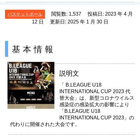
閲覧数: 1,537 投稿日:
2023
年
4
月
バスケットボール
12
日 更新日:
2025
年
1
月
30
日
基本情報
説明文
「 B.LEAGUE U18
INTERNATIONAL CUP 2023 代
替大会」は、新型コロナウイルス
感染症の感染拡大の影響により
「B.LEAGUE U18
INTERNATIONAL CUP 2023」の
代わりに開催された大会です。