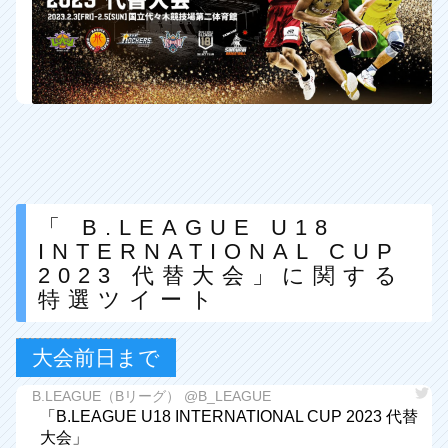
「 B.LEAGUE U18
INTERNATIONAL CUP
2023 代替大会」に関する
特選ツイート
大会前日まで
B.LEAGUE（Bリーグ） @B_LEAGUE
「B.LEAGUE U18 INTERNATIONAL CUP 2023 代替
大会」