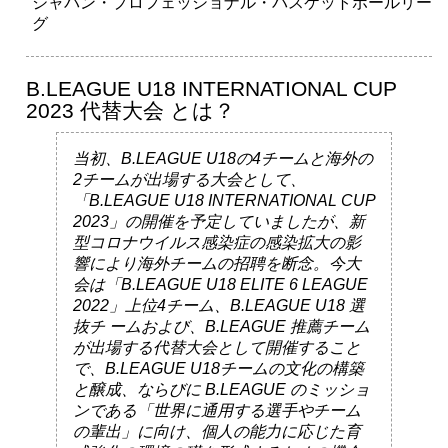
ジャパン・プロフェッショナル・バスケットボールリー
グ
B.LEAGUE U18 INTERNATIONAL CUP
2023 代替大会 とは？
当初、B.LEAGUE U18の4チームと海外の
2チームが出場する大会として、
「B.LEAGUE U18 INTERNATIONAL CUP
2023」の開催を予定していましたが、新
型コロナウイルス感染症の感染拡大の影
響により海外チームの招聘を断念。今大
会は「B.LEAGUE U18 ELITE 6 LEAGUE
2022」上位4チーム、B.LEAGUE U18 選
抜チ ームおよび、B.LEAGUE 推薦チーム
が出場する代替大会として開催すること
で、B.LEAGUE U18チームの文化の構築
と醸成、ならびに B.LEAGUE のミッショ
ンである「世界に通用する選手やチーム
の輩出」に向け、個人の能力に応じた育