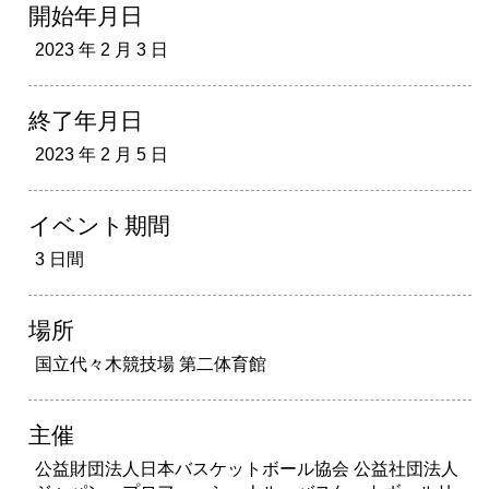
開始年月日
2023 年 2 月 3 日
終了年月日
2023 年 2 月 5 日
イベント期間
3 日間
場所
国立代々木競技場 第二体育館
主催
公益財団法人日本バスケットボール協会 公益社団法人