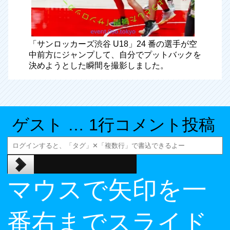
「サンロッカーズ渋谷 U18」24 番の選手が空
中前方にジャンプして、自分でプットバックを
決めようとした瞬間を撮影しました。
ゲスト … 1行コメント投稿
マウスで矢印を一
番右までスライド