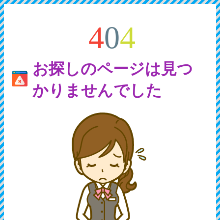
4
0
4
お探しのページは見つ
かりませんでした